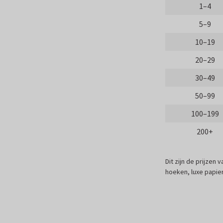
1–4
5–9
10–19
20–29
30–49
50–99
100–199
200+
Dit zijn de prijzen
hoeken, luxe papier