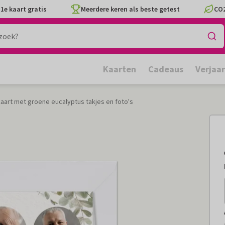
1e kaart gratis
Meerdere keren als beste getest
CO2
Kaarten
Cadeaus
Verjaa
art met groene eucalyptus takjes en foto's