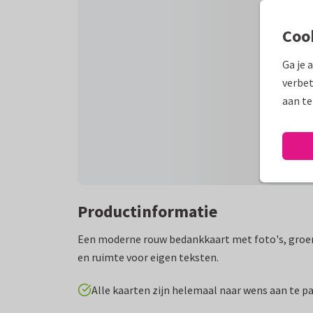
Coo
Ga je 
verbet
aan te
Productinformatie
Een moderne rouw bedankkaart met foto's, groen
en ruimte voor eigen teksten.
Alle kaarten zijn helemaal naar wens aan te p