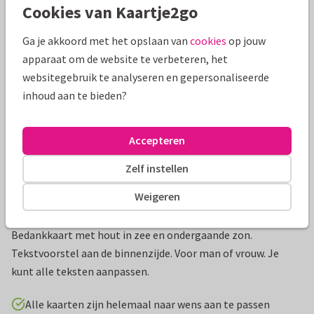
Cookies van Kaartje2go
Mooie extra's bij je kaart
Ga je akkoord met het opslaan van
cookies
op jouw
apparaat om de website te verbeteren, het
websitegebruik te analyseren en gepersonaliseerde
inhoud aan te bieden?
Accepteren
Zelf instellen
Weigeren
Productinformatie
Bedankkaart met hout in zee en ondergaande zon.
Tekstvoorstel aan de binnenzijde. Voor man of vrouw. Je
kunt alle teksten aanpassen.
Alle kaarten zijn helemaal naar wens aan te passen