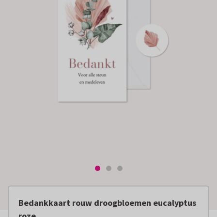
Bedankkaart rouw droogbloemen eucalyptus
roze