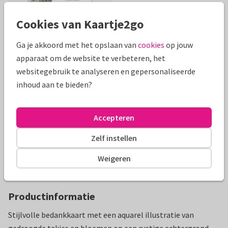
Cookies van Kaartje2go
Ga je akkoord met het opslaan van
cookies
op jouw
apparaat om de website te verbeteren, het
Mooie extra's bij je kaart
websitegebruik te analyseren en gepersonaliseerde
inhoud aan te bieden?
Accepteren
Zelf instellen
Weigeren
Productinformatie
Stijlvolle bedankkaart met een aquarel illustratie van
gedroogde takjes en bloemen op een rustige achtergrond.