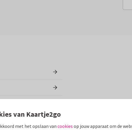
kies van Kaartje2go
akkoord met het opslaan van
cookies
op jouw apparaat om de webs