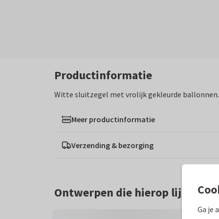
Productinformatie
Witte sluitzegel met vrolijk gekleurde ballonnen.
Meer productinformatie
Verzending & bezorging
Coo
Ontwerpen die hierop lijken
Ga je 