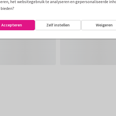
eren, het websitegebruik te analyseren en gepersonaliseerde inh
 bieden?
Accepteren
Zelf instellen
Weigeren