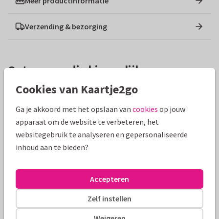
Meer productinformatie
Verzending & bezorging
Ontwerpen die hierop lijken
Cookies van Kaartje2go
Ga je akkoord met het opslaan van
cookies
op jouw
apparaat om de website te verbeteren, het
websitegebruik te analyseren en gepersonaliseerde
inhoud aan te bieden?
Accepteren
Zelf instellen
Weigeren