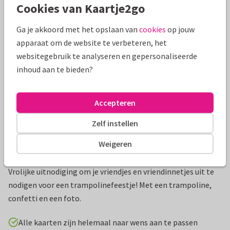
Cookies van Kaartje2go
Mooie extra's bij je kaart
Ga je akkoord met het opslaan van
cookies
op jouw
apparaat om de website te verbeteren, het
websitegebruik te analyseren en gepersonaliseerde
inhoud aan te bieden?
Accepteren
Zelf instellen
Weigeren
Productinformatie
Vrolijke uitnodiging om je vriendjes en vriendinnetjes uit te
nodigen voor een trampolinefeestje! Met een trampoline,
confetti en een foto.
Alle kaarten zijn helemaal naar wens aan te passen