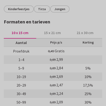
Kinderfeestjes
Tirza
Jongen
Formaten en tarieven
10 x 15 cm
15 x 21 cm
21 x 30 cm
Aantal
Prijs p/s
Korting
Gratis
Proefdruk
0,49
2,99
1–4
3,09
2,84
5–9
5%
3,09
2,69
10–19
10%
3,09
2,47
20–29
17,5%
3,09
2,24
30–49
25%
3,09
2,09
50–99
30%
3,09