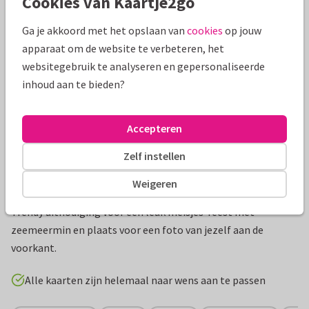
Cookies van Kaartje2go
Mooie extra's bij je kaart
Ga je akkoord met het opslaan van
cookies
op jouw
apparaat om de website te verbeteren, het
websitegebruik te analyseren en gepersonaliseerde
inhoud aan te bieden?
Accepteren
Zelf instellen
Weigeren
Productinformatie
Trendy uitnodiging voor een leuk meisjes-feest met
zeemeermin en plaats voor een foto van jezelf aan de
voorkant.
Alle kaarten zijn helemaal naar wens aan te passen