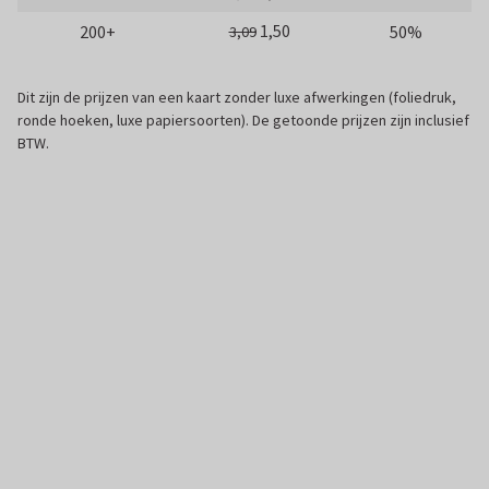
1,50
200+
50%
3,09
Dit zijn de prijzen van een kaart zonder luxe afwerkingen (foliedruk,
ronde hoeken, luxe papiersoorten). De getoonde prijzen zijn inclusief
BTW.