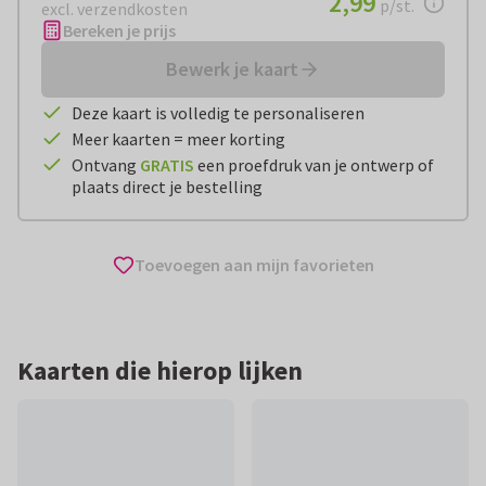
2,99
p/st.
excl. verzendkosten
Bereken je prijs
Bewerk je kaart
Deze kaart is volledig te personaliseren
Meer kaarten = meer korting
Ontvang
GRATIS
een proefdruk van je ontwerp of
plaats direct je bestelling
Toevoegen aan mijn favorieten
Kaarten die hierop lijken