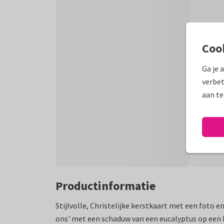
Coo
Ga je 
verbet
aan te
Productinformatie
Stijlvolle, Christelijke kerstkaart met een foto
ons' met een schaduw van een eucalyptus op een 