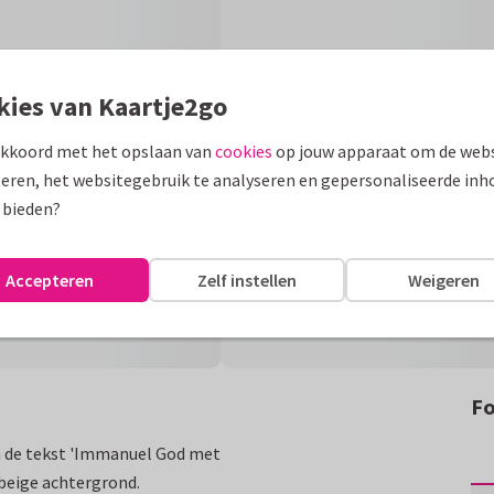
kies van Kaartje2go
akkoord met het opslaan van
cookies
op jouw apparaat om de webs
eren, het websitegebruik te analyseren en gepersonaliseerde inh
 bieden?
Accepteren
Zelf instellen
Weigeren
Fo
 en de tekst 'Immanuel God met
beige achtergrond.