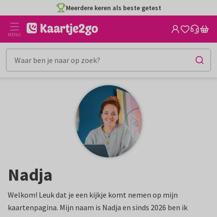
Ga
Meerdere keren als beste getest
naar
de
MENU
inhoud
Nadja
Welkom! Leuk dat je een kijkje komt nemen op mijn
kaartenpagina. Mijn naam is Nadja en sinds 2026 ben ik