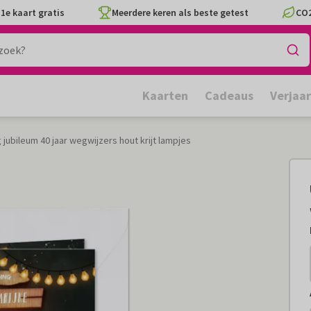
1e kaart gratis
Meerdere keren als beste getest
CO2
Kaarten
Cadeaus
Verjaa
 jubileum 40 jaar wegwijzers hout krijt lampjes