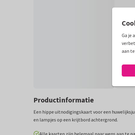
Coo
Ga je 
verbet
aan te
Productinformatie
Een hippe uitnodigingskaart voor een huwelijks
en lampjes op een krijtbord achtergrond.
Alle kaarten zijn helemaal naar wens aan te p