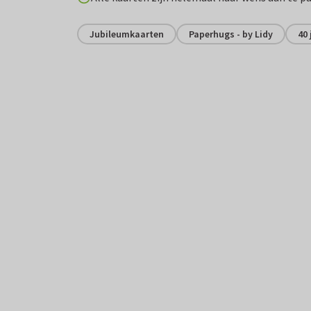
Jubileumkaarten
Paperhugs - by Lidy
40 