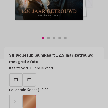
Stijlvolle jubileumkaart 12,5 jaar getrouwd
met grote foto
Kaartsoort
:
Dubbele kaart
Foliedruk
:
Koper
(
+
0,99
)
+
€ 0,99