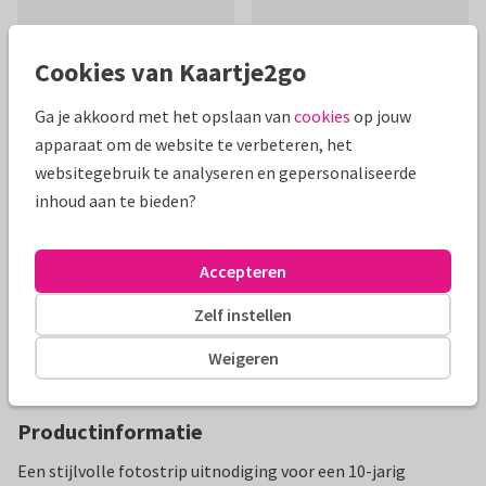
Cookies van Kaartje2go
Ga je akkoord met het opslaan van
cookies
op jouw
Mooie extra's bij je kaart
apparaat om de website te verbeteren, het
websitegebruik te analyseren en gepersonaliseerde
inhoud aan te bieden?
Accepteren
Zelf instellen
Weigeren
Productinformatie
Een stijlvolle fotostrip uitnodiging voor een 10-jarig