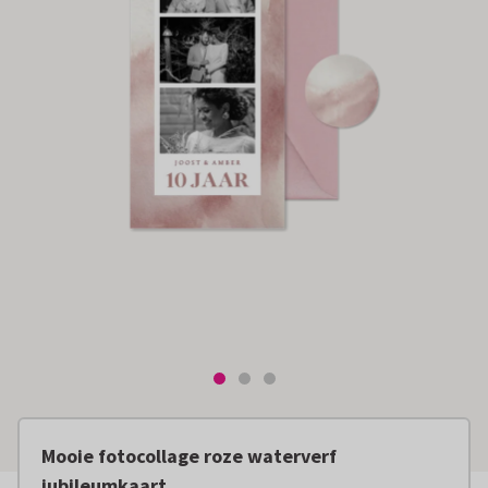
Mooie fotocollage roze waterverf
jubileumkaart