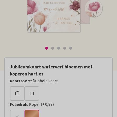
Jubileumkaart waterverf bloemen met
koperen hartjes
Kaartsoort
:
Dubbele kaart
Foliedruk
:
Koper
(
+
0,99
)
+
€ 0,99