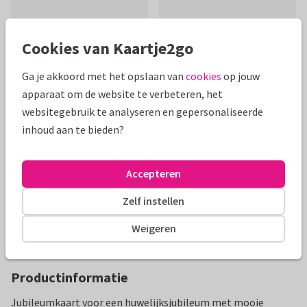
Cookies van Kaartje2go
Ga je akkoord met het opslaan van
cookies
op jouw
apparaat om de website te verbeteren, het
Mooie extra's bij je kaart
websitegebruik te analyseren en gepersonaliseerde
inhoud aan te bieden?
Accepteren
Zelf instellen
Weigeren
Productinformatie
Jubileumkaart voor een huwelijksjubileum met mooie