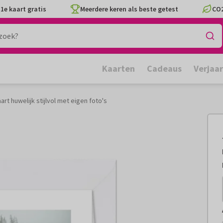
1e kaart gratis
Meerdere keren als beste getest
CO2
Kaarten
Cadeaus
Verjaa
rt huwelijk stijlvol met eigen foto's