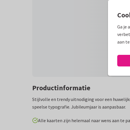
Coo
Ga je 
verbet
aan te
Productinformatie
Stijlvolle en trendy uitnodiging voor een huwelij
speelse typografie. Jubileumjaar is aanpasbaar.
Alle kaarten zijn helemaal naar wens aan te p