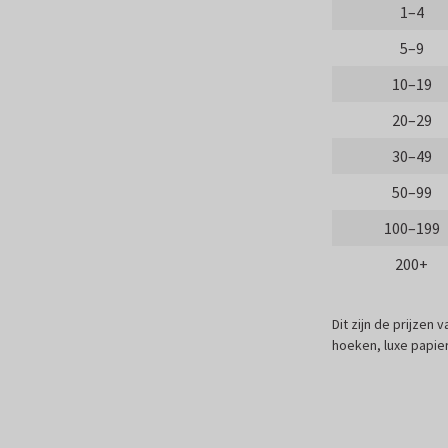
1–4
5–9
10–19
20–29
30–49
50–99
100–199
200+
Dit zijn de prijzen
hoeken, luxe papier