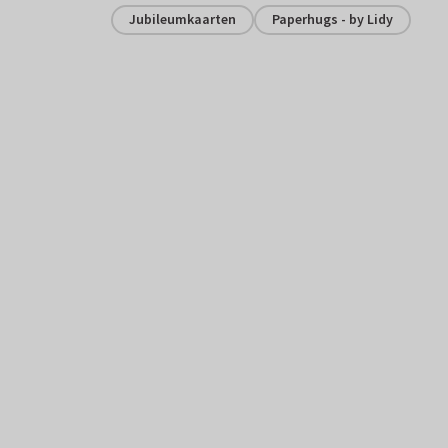
Jubileumkaarten
Paperhugs - by Lidy