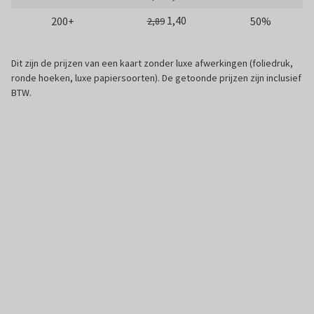
1,40
200+
50%
2,89
Dit zijn de prijzen van een kaart zonder luxe afwerkingen (foliedruk,
ronde hoeken, luxe papiersoorten). De getoonde prijzen zijn inclusief
BTW.