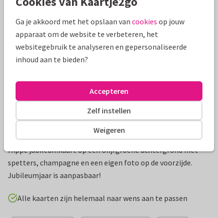
Cookies van Kaartje2go
Mooie extra's bij je kaart
Ga je akkoord met het opslaan van
cookies
op jouw
apparaat om de website te verbeteren, het
websitegebruik te analyseren en gepersonaliseerde
inhoud aan te bieden?
Accepteren
Zelf instellen
Weigeren
Productinformatie
Hippe jubileumkaart op een olijfgroene achtergrond met
spetters, champagne en een eigen foto op de voorzijde.
Jubileumjaar is aanpasbaar!
Alle kaarten zijn helemaal naar wens aan te passen