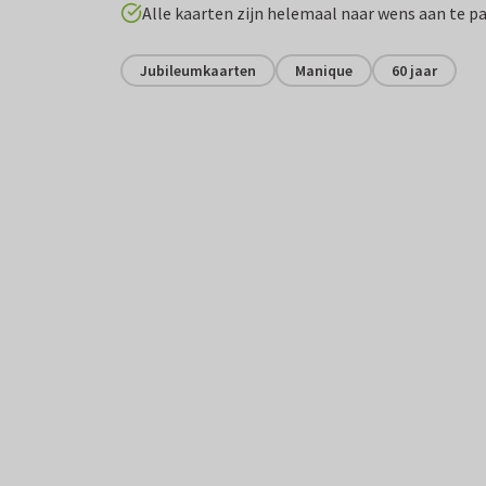
Alle kaarten zijn helemaal naar wens aan te p
Jubileumkaarten
Manique
60 jaar