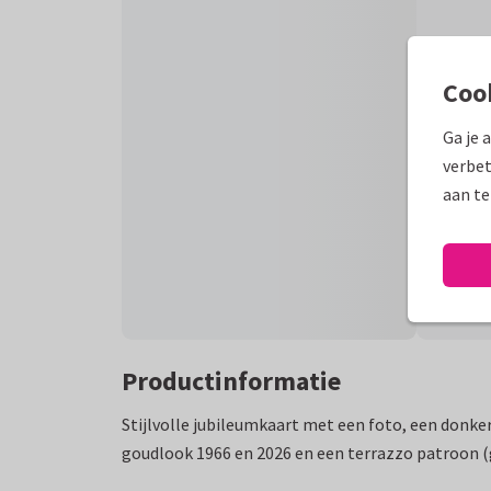
Coo
Ga je 
verbet
aan te
Productinformatie
Stijlvolle jubileumkaart met een foto, een donk
goudlook 1966 en 2026 en een terrazzo patroon (