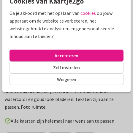
Cookies van Kaartje2go
Mooie extra's bij je kaart
Ga je akkoord met het opslaan van
cookies
op jouw
apparaat om de website te verbeteren, het
websitegebruik te analyseren en gepersonaliseerde
inhoud aan te bieden?
Accepteren
Zelf instellen
Weigeren
Productinformatie
Jubileumkaart 40 jaar getrouwd. Met donkerblauwe
watercolor en goud look bladeren. Teksten zijn aan te
passen. Foto ruimte.
Alle kaarten zijn helemaal naar wens aan te passen