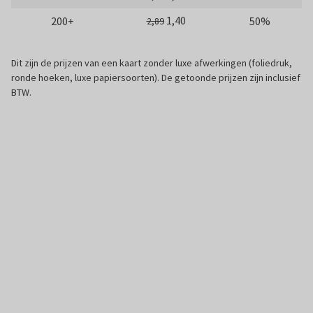
1,40
200+
50%
2,89
Dit zijn de prijzen van een kaart zonder luxe afwerkingen (foliedruk,
ronde hoeken, luxe papiersoorten). De getoonde prijzen zijn inclusief
BTW.