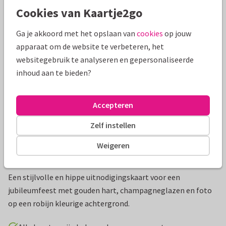
Cookies van Kaartje2go
Mooie extra's bij je kaart
Ga je akkoord met het opslaan van
cookies
op jouw
apparaat om de website te verbeteren, het
websitegebruik te analyseren en gepersonaliseerde
inhoud aan te bieden?
Accepteren
Zelf instellen
Weigeren
Productinformatie
Een stijlvolle en hippe uitnodigingskaart voor een
jubileumfeest met gouden hart, champagneglazen en foto
op een robijn kleurige achtergrond.