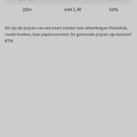
1,40
200+
50%
2,89
Dit zijn de prijzen van een kaart zonder luxe afwerkingen (foliedruk,
ronde hoeken, luxe papiersoorten). De getoonde prijzen zijn inclusief
BTW.