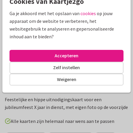
Cookies van Kaartje2go
Mooie extra's bij je kaart
Ga je akkoord met het opslaan van
cookies
op jouw
apparaat om de website te verbeteren, het
websitegebruik te analyseren en gepersonaliseerde
inhoud aan te bieden?
Accepteren
Zelf instellen
Weigeren
Productinformatie
Feestelijke en hippe uitnodigingskaart voor een
jubileumfeest X jaar in dienst, met eigen foto op de voorzijde
Alle kaarten zijn helemaal naar wens aan te passen