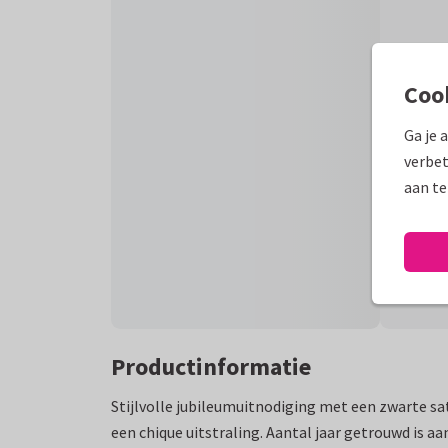
Coo
Ga je 
verbet
aan te
Productinformatie
Stijlvolle jubileumuitnodiging met een zwarte sa
een chique uitstraling. Aantal jaar getrouwd is a