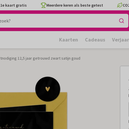
1e kaart gratis
Meerdere keren als beste getest
CO2
Kaarten
Cadeaus
Verjaa
itnodiging 12,5 jaar getrouwd zwart satijn goud