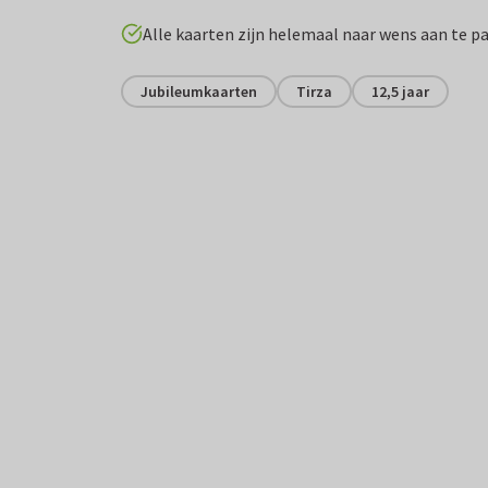
Alle kaarten zijn helemaal naar wens aan te p
Jubileumkaarten
Tirza
12,5 jaar