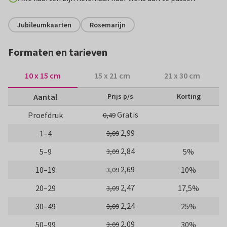
Jubileumkaarten
Rosemarijn
Formaten en tarieven
10 x 15 cm
15 x 21 cm
21 x 30 cm
Aantal
Prijs p/s
Korting
Gratis
Proefdruk
0,49
2,99
1–4
3,09
2,84
5–9
5%
3,09
2,69
10–19
10%
3,09
2,47
20–29
17,5%
3,09
2,24
30–49
25%
3,09
2,09
50–99
30%
3,09