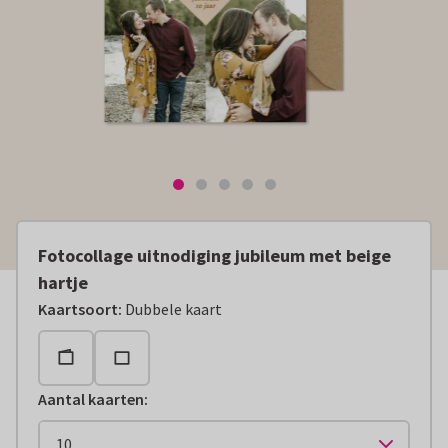
Fotocollage uitnodiging jubileum met beige
hartje
Kaartsoort
:
Dubbele kaart
Aantal kaarten
: