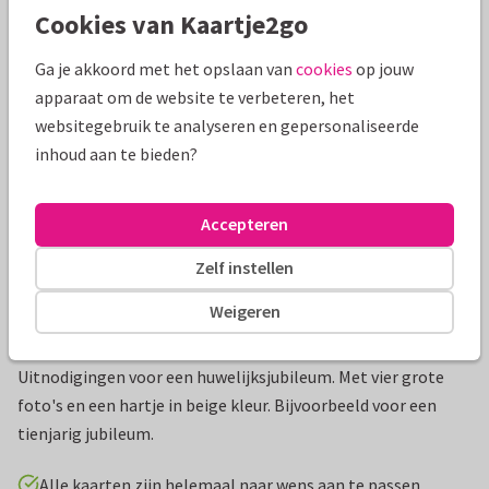
Cookies van Kaartje2go
Mooie extra's bij je kaart
Ga je akkoord met het opslaan van
cookies
op jouw
apparaat om de website te verbeteren, het
websitegebruik te analyseren en gepersonaliseerde
inhoud aan te bieden?
Accepteren
Zelf instellen
Weigeren
Productinformatie
Uitnodigingen voor een huwelijksjubileum. Met vier grote
foto's en een hartje in beige kleur. Bijvoorbeeld voor een
tienjarig jubileum.
Alle kaarten zijn helemaal naar wens aan te passen