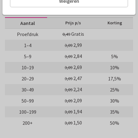
Weigeren
10 x 15 cm
15 x 21 cm
21 x 30 cm
Aantal
Prijs p/s
Korting
Gratis
Proefdruk
0,49
2,99
1–4
3,09
2,84
5–9
5%
3,09
2,69
10–19
10%
3,09
2,47
20–29
17,5%
3,09
2,24
30–49
25%
3,09
2,09
50–99
30%
3,09
1,94
100–199
35%
3,09
1,50
200+
50%
3,09