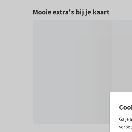
Mooie extra's bij je kaart
Coo
Ga je 
verbet