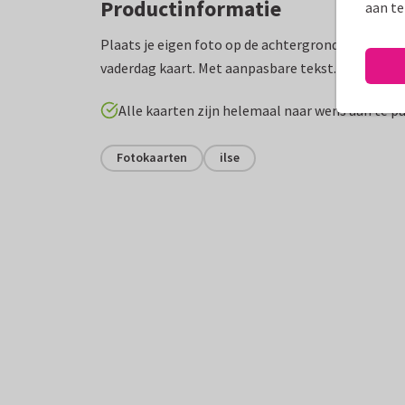
Productinformatie
aan te
Plaats je eigen foto op de achtergrond en maak z
vaderdag kaart. Met aanpasbare tekst.
Alle kaarten zijn helemaal naar wens aan te p
Fotokaarten
ilse