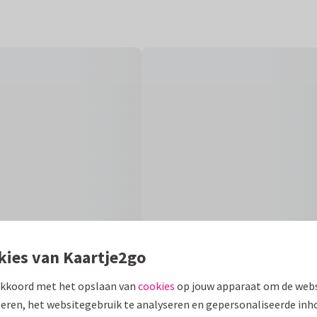
kies van Kaartje2go
akkoord met het opslaan van
cookies
op jouw apparaat om de webs
eren, het websitegebruik te analyseren en gepersonaliseerde inh