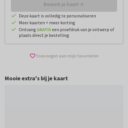
Bewerk je kaart
Deze kaart is volledig te personaliseren
Meer kaarten = meer korting
Ontvang
GRATIS
een proefdruk van je ontwerp of
plaats direct je bestelling
Toevoegen aan mijn favorieten
Mooie extra's bij je kaart