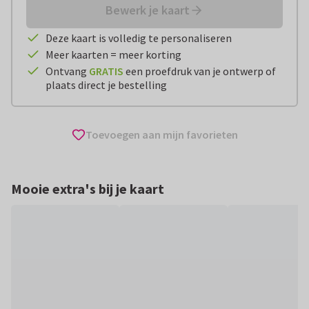
Bewerk je kaart
Deze kaart is volledig te personaliseren
Meer kaarten = meer korting
Ontvang
GRATIS
een proefdruk van je ontwerp of
plaats direct je bestelling
Toevoegen aan mijn favorieten
Mooie extra's bij je kaart