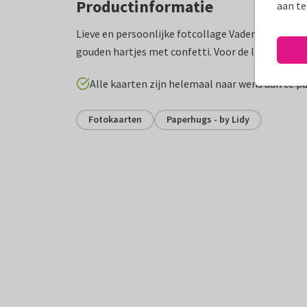
Productinformatie
aan te
Lieve en persoonlijke fotcollage Vaderdag kaart 
gouden hartjes met confetti. Voor de liefste papa
Alle kaarten zijn helemaal naar wens aan te p
Fotokaarten
Paperhugs - by Lidy