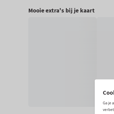
Mooie extra's bij je kaart
Coo
Ga je 
verbet