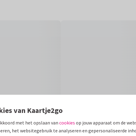
kies van Kaartje2go
akkoord met het opslaan van
cookies
op jouw apparaat om de webs
eren, het websitegebruik te analyseren en gepersonaliseerde inh