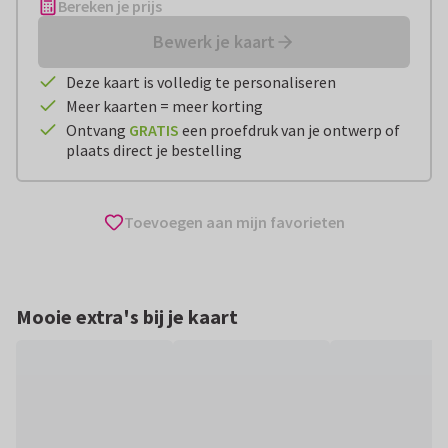
Bereken je prijs
Bewerk je kaart
Deze kaart is volledig te personaliseren
Meer kaarten = meer korting
Ontvang
GRATIS
een proefdruk van je ontwerp of
plaats direct je bestelling
Toevoegen aan mijn favorieten
Mooie extra's bij je kaart