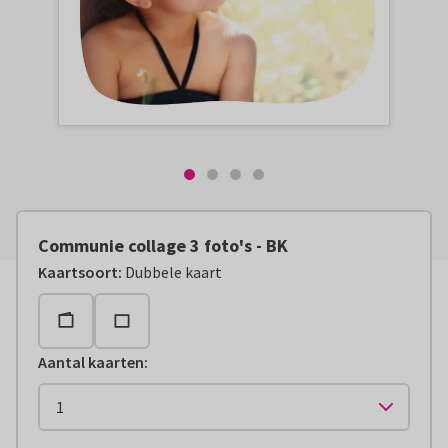
Communie collage 3 foto's - BK
Kaartsoort
:
Dubbele kaart
Aantal kaarten
: