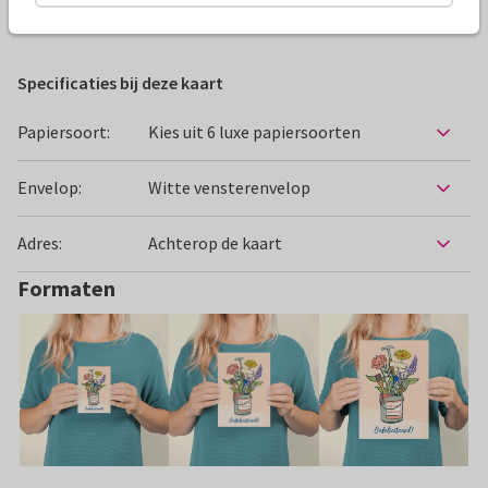
Felicitatiekaarten
Revista
Nieuwe woning
Specificaties bij deze kaart
Papiersoort:
Kies uit 6 luxe papiersoorten
Envelop:
Witte vensterenvelop
Adres:
Achterop de kaart
Formaten