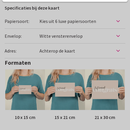
Specificaties bij deze kaart
Papiersoort:
Kies uit 6 luxe papiersoorten
Envelop:
Witte vensterenvelop
Adres:
Achterop de kaart
Formaten
10 x 15 cm
15 x 21 cm
21 x 30 cm