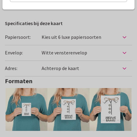
Felicitatiekaarten
manondesign
Nieuwe baan
Specificaties bij deze kaart
Papiersoort:
Kies uit 6 luxe papiersoorten
Envelop:
Witte vensterenvelop
Adres:
Achterop de kaart
Formaten