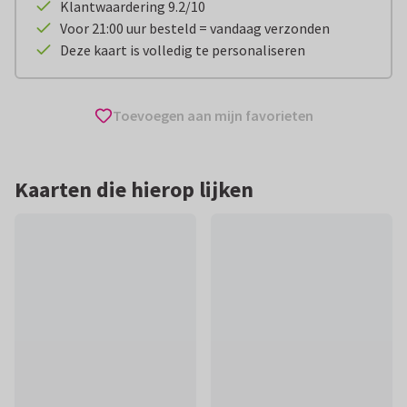
Klantwaardering 9.2/10
Voor 21:00 uur besteld = vandaag verzonden
Deze kaart is volledig te personaliseren
Toevoegen aan mijn favorieten
Kaarten die hierop lijken