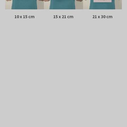
10 x 15 cm
15 x 21 cm
21 x 30 cm