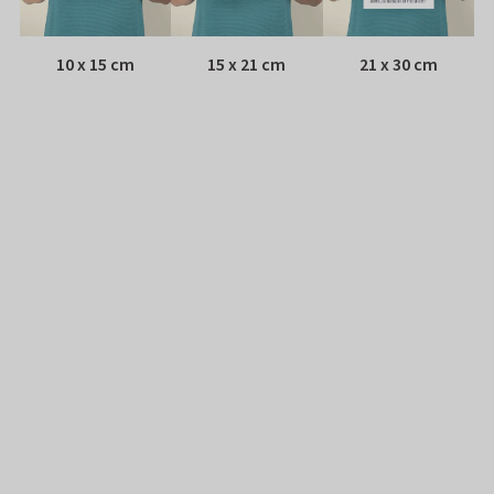
10 x 15 cm
15 x 21 cm
21 x 30 cm