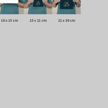
10 x 15 cm
15 x 21 cm
21 x 30 cm