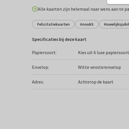
Alle kaarten zijn helemaal naar wens aan te p
Felicitatiekaarten
AnoukS
Huwelijksjub
Specificaties bij deze kaart
Papiersoort:
Kies uit 6 luxe papiersoor
Envelop:
Witte vensterenvelop
Adres:
Achterop de kaart