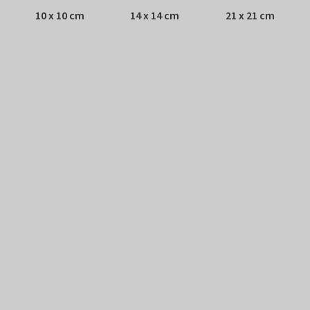
10 x 10 cm
14 x 14 cm
21 x 21 cm