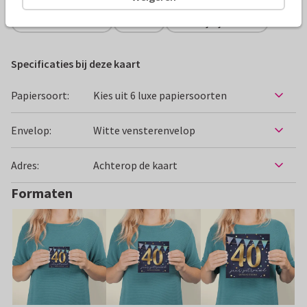
Felicitatiekaarten
LUCKZ
Huwelijksjubileum
Specificaties bij deze kaart
Papiersoort:
Kies uit 6 luxe papiersoorten
Envelop:
Witte vensterenvelop
Adres:
Achterop de kaart
Formaten