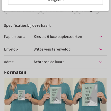
Felicitatiekaarten
Shannon Remmig
Zwanger
Specificaties bij deze kaart
Papiersoort:
Kies uit 6 luxe papiersoorten
Envelop:
Witte vensterenvelop
Adres:
Achterop de kaart
Formaten