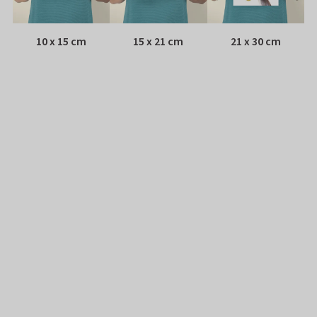
10 x 15 cm
15 x 21 cm
21 x 30 cm