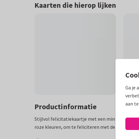
Kaarten die hierop lijken
Coo
Ga je 
verbet
aan te
Productinformatie
Stijlvol felicitatiekaartje met een minimalistisch
roze kleuren, om te feliciteren met de geboorte 