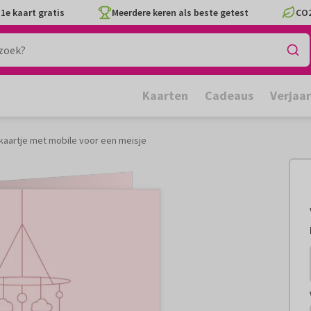
1e kaart gratis
Meerdere keren als beste getest
CO2
Kaarten
Cadeaus
Verjaa
ekaartje met mobile voor een meisje