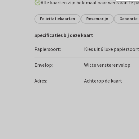
Alle kaarten zijn helemaal naar wens aan te p
Felicitatiekaarten
Rosemarijn
Geboorte
Specificaties bij deze kaart
Papiersoort:
Kies uit 6 luxe papiersoor
Envelop:
Witte vensterenvelop
Adres:
Achterop de kaart