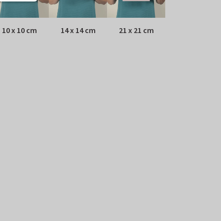
10 x 10 cm
14 x 14 cm
21 x 21 cm