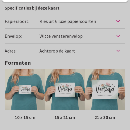
Specificaties bij deze kaart
Papiersoort:
Kies uit 6 luxe papiersoorten
Envelop:
Witte vensterenvelop
Adres:
Achterop de kaart
Formaten
10 x 15 cm
15 x 21 cm
21 x 30 cm