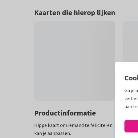
Kaarten die hierop lijken
Coo
Ga je 
verbet
aan te
Productinformatie
Hippe kaart om iemand te feliciteren met een ni
kan je aanpassen.