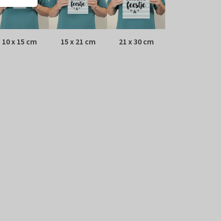
10 x 15 cm
15 x 21 cm
21 x 30 cm