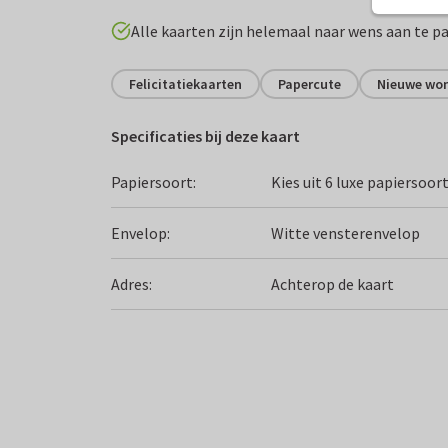
Alle kaarten zijn helemaal naar wens aan te p
Felicitatiekaarten
Papercute
Nieuwe wo
Specificaties bij deze kaart
Papiersoort:
Kies uit 6 luxe papiersoor
Envelop:
Witte vensterenvelop
Adres:
Achterop de kaart