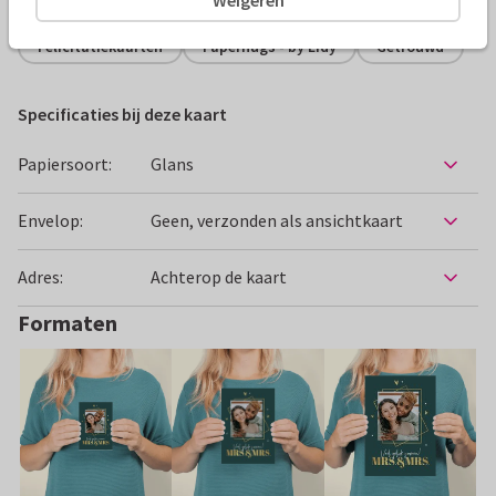
Felicitatiekaarten
Paperhugs - by Lidy
Getrouwd
Specificaties bij deze kaart
Papiersoort:
Glans
Envelop:
Geen, verzonden als ansichtkaart
Adres:
Achterop de kaart
Formaten