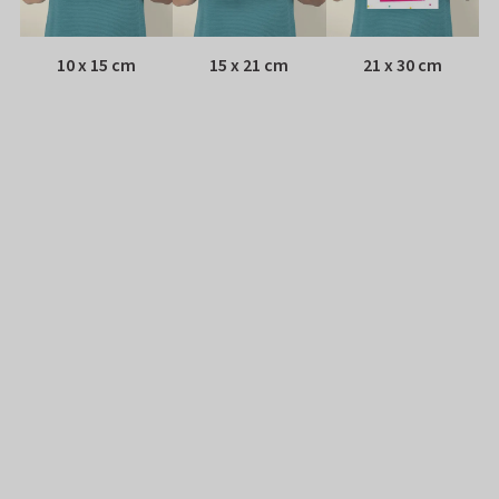
10 x 15 cm
15 x 21 cm
21 x 30 cm