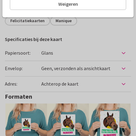
Weigeren
Alle kaarten zijn helemaal naar wens aan te passen
Felicitatiekaarten
Manique
Specificaties bij deze kaart
Papiersoort:
Glans
Envelop:
Geen, verzonden als ansichtkaart
Adres:
Achterop de kaart
Formaten