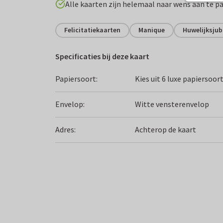
Alle kaarten zijn helemaal naar wens aan te p
Felicitatiekaarten
Manique
Huwelijksju
Specificaties bij deze kaart
Papiersoort:
Kies uit 6 luxe papiersoor
Envelop:
Witte vensterenvelop
Adres:
Achterop de kaart