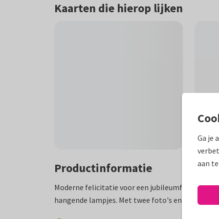
Kaarten die hierop lijken
Coo
Ga je 
verbet
aan te
Productinformatie
Moderne felicitatie voor een jubileumfeest met 
hangende lampjes. Met twee foto's en aanpasbare