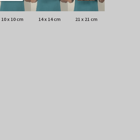
10 x 10 cm
14 x 14 cm
21 x 21 cm