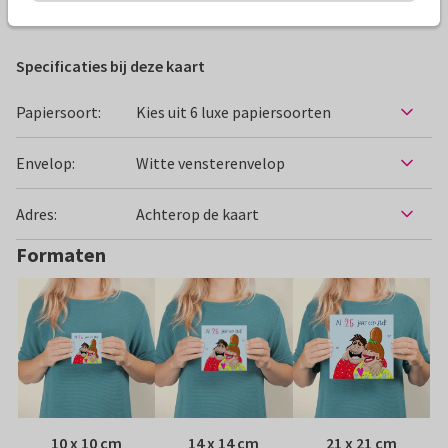
Felicitatiekaarten
Ings kaartjes
Huwelijksjubileum
Specificaties bij deze kaart
Papiersoort:
Kies uit 6 luxe papiersoorten
Envelop:
Witte vensterenvelop
Adres:
Achterop de kaart
Formaten
10 x 10 cm
14 x 14 cm
21 x 21 cm