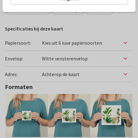
Felicitatiekaarten
Petit Konijn
Geboorte
Specificaties bij deze kaart
Papiersoort:
Kies uit 6 luxe papiersoorten
Envelop:
Witte vensterenvelop
Adres:
Achterop de kaart
Formaten