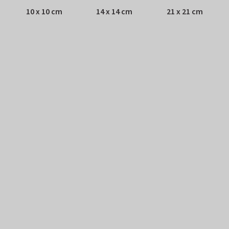
10 x 10 cm
14 x 14 cm
21 x 21 cm