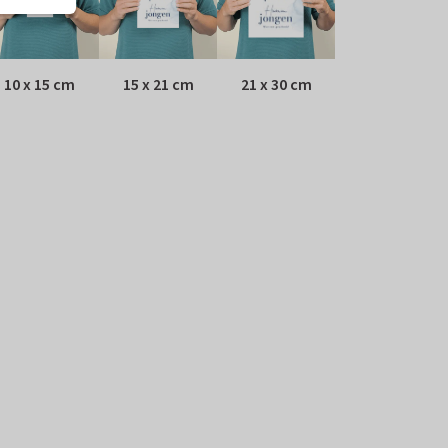
10 x 15 cm
15 x 21 cm
21 x 30 cm