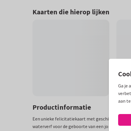
Kaarten die hierop lijken
Coo
Ga je 
verbet
aan te
Productinformatie
Een unieke felicitatiekaart met geschilderde str
waterverf voor de geboorte van een jongen.