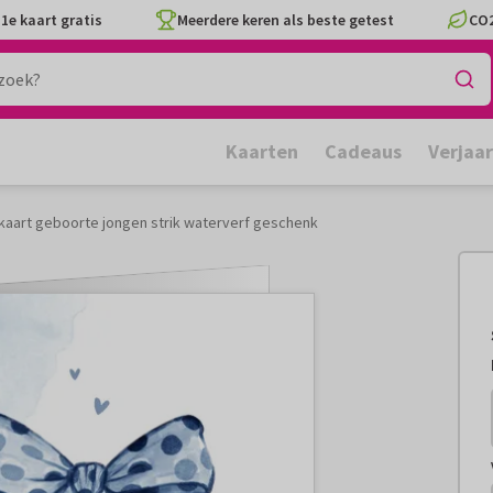
1e kaart gratis
Meerdere keren als beste getest
CO2
Kaarten
Cadeaus
Verjaa
iekaart geboorte jongen strik waterverf geschenk