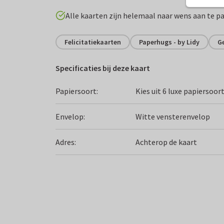
Alle kaarten zijn helemaal naar wens aan te p
Felicitatiekaarten
Paperhugs - by Lidy
G
Specificaties bij deze kaart
Papiersoort:
Kies uit 6 luxe papiersoor
Envelop:
Witte vensterenvelop
Adres:
Achterop de kaart