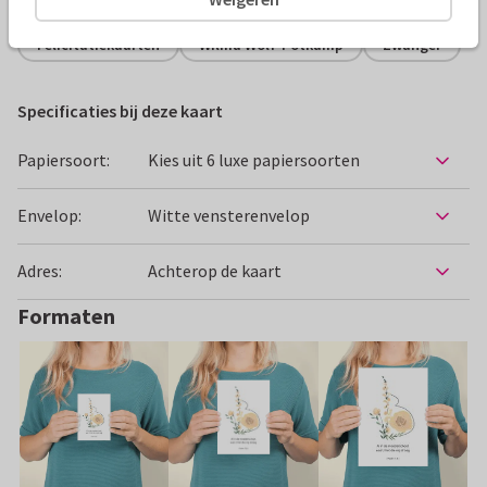
Felicitatiekaarten
Wilma Wolf-Potkamp
Zwanger
Specificaties bij deze kaart
Papiersoort:
Kies uit 6 luxe papiersoorten
Envelop:
Witte vensterenvelop
Adres:
Achterop de kaart
Formaten