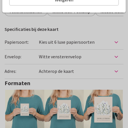
Felicitatiekaarten
Wilma Wolf-Potkamp
Nieuwe woning
Specificaties bij deze kaart
Papiersoort:
Kies uit 6 luxe papiersoorten
Envelop:
Witte vensterenvelop
Adres:
Achterop de kaart
Formaten