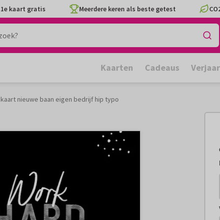
1e kaart gratis
Meerdere keren als beste getest
CO2
Kaarten
Cadeaus
Verjaa
e kaart nieuwe baan eigen bedrijf hip typo