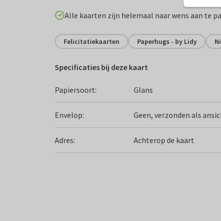
Alle kaarten zijn helemaal naar wens aan te p
Felicitatiekaarten
Paperhugs - by Lidy
N
Specificaties bij deze kaart
Papiersoort:
Glans
Envelop:
Geen, verzonden als ansi
Adres:
Achterop de kaart