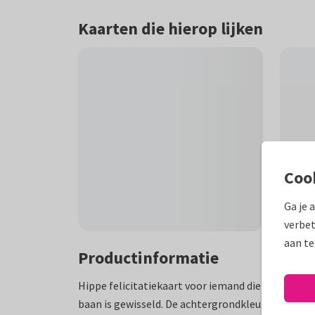
Kaarten die hierop lijken
Coo
Ga je 
verbet
aan te
Productinformatie
Hippe felicitatiekaart voor iemand die een eigen
baan is gewisseld. De achtergrondkleur is aanpas