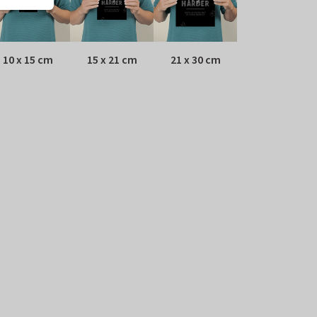
10 x 15 cm
15 x 21 cm
21 x 30 cm